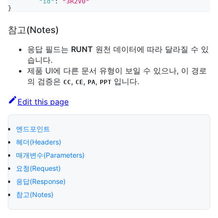
"id"
:
"3R2V0"
}
참고(Notes)
응답 필드는
RUNT
원천 데이터에 따라 달라질 수 있
습니다.
제품 UI에 다른 문서 유형이 보일 수 있으나, 이 경로
의 검증은
,
,
,
입니다.
CC
CE
PA
PPT
Edit this page
엔드포인트
헤더(Headers)
매개변수(Parameters)
요청(Request)
응답(Response)
참고(Notes)