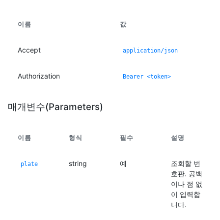
이름
값
Accept
application/json
Authorization
Bearer <token>
매개변수(Parameters)
이름
형식
필수
설명
string
예
조회할 번
plate
호판. 공백
이나 점 없
이 입력합
니다.