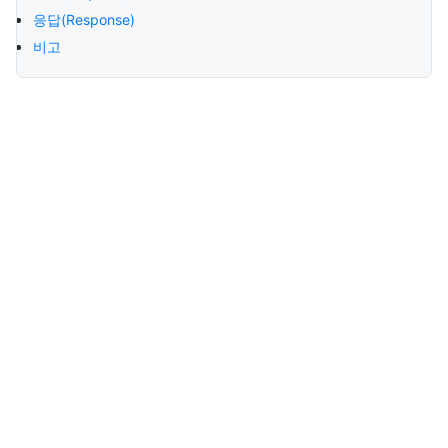
응답(Response)
비고