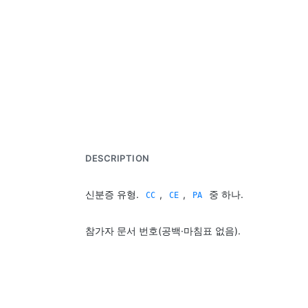
DESCRIPTION
신분증 유형.
,
,
중 하나.
CC
CE
PA
참가자 문서 번호(공백·마침표 없음).