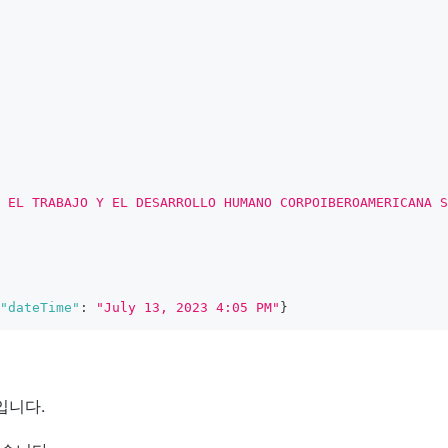
 EL TRABAJO Y EL DESARROLLO HUMANO CORPOIBEROAMERICANA S
"dateTime"
:
"July 13, 2023 4:05 PM"
}
입니다.