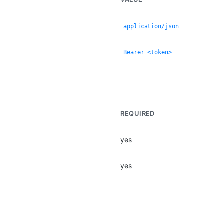
application/json
Bearer <token>
REQUIRED
yes
yes