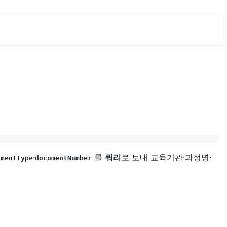
·
를
쿼리
로 보내 교육기관·과정명·
umentType
documentNumber