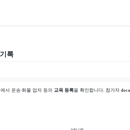
 기록
rsonal)에서 운송·화물 업자 등의
교육 등록
을 확인합니다. 참가자
doc
VALUE