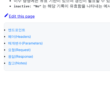
이수 증명에는 유효 기한이 있으며 갱신이 필요할 수 있
는 해당 기록이 유효함을 나타내는 예
inactive: "No"
Edit this page
엔드포인트
헤더(Headers)
매개변수(Parameters)
요청(Request)
응답(Response)
참고(Notes)