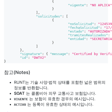
{
"vigente"
:
"NO APLICA"
}
]
,
"solicitudes"
:
[
{
"noSolicitud"
:
"124539
"fechaSolicitud"
:
"17/
"estado"
:
"AUTORIZADA"
"tramitesRealizados"
:
"entidad"
:
"SECRETARIA
}
]
}
,
"signature"
:
{
"message"
:
"Certified by Verifi
"id"
:
"DWTV2"
}
참고(Notes)
RUNT는 기술 사양·법적 상태를 포함한 넓은 범위의
정보를 반환합니다.
SOAT
는 콜롬비아 의무 교통사고 보험입니다.
는 보험이 유효한 경우의 예시입니다.
VIGENTE
는 등록이 유효한 상태의 예시입니다.
ACTIVO