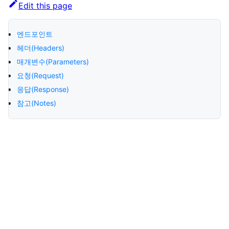
Edit this page
엔드포인트
헤더(Headers)
매개변수(Parameters)
요청(Request)
응답(Response)
참고(Notes)