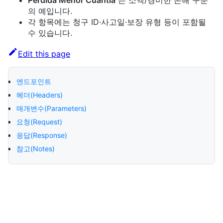
Pérdida Menor Cuantía
는 소액/경미한 손해 구분
의 예입니다.
각 항목에는 청구 ID·사고일·보장 유형 등이 포함될
수 있습니다.
Edit this page
엔드포인트
헤더(Headers)
매개변수(Parameters)
요청(Request)
응답(Response)
참고(Notes)