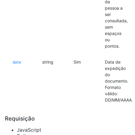
da
pessoa a
ser
consultada,
sem
espaços
ou
pontos.
string
Sim
Data de
date
expedição
do
documento.
Formato
válido:
DD/MM/AAAA.
Requisição
JavaScript