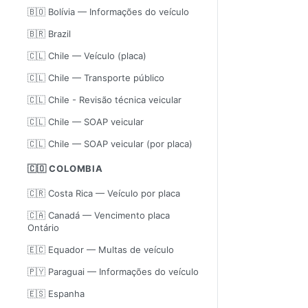
🇧🇴 Bolívia — Informações do veículo
🇧🇷 Brazil
🇨🇱 Chile — Veículo (placa)
🇨🇱 Chile — Transporte público
🇨🇱 Chile - Revisão técnica veicular
🇨🇱 Chile — SOAP veicular
🇨🇱 Chile — SOAP veicular (por placa)
🇨🇴 COLOMBIA
🇨🇷 Costa Rica — Veículo por placa
🇨🇦 Canadá — Vencimento placa
Ontário
🇪🇨 Equador — Multas de veículo
🇵🇾 Paraguai — Informações do veículo
🇪🇸 Espanha