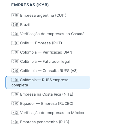
EMPRESAS (KYB)
🇦🇷 Empresa argentina (CUIT)
🇧🇷 Brazil
🇨🇦 Verificação de empresas no Canadá
🇨🇱 Chile — Empresa (RUT)
🇨🇴 Colômbia — Verificação DIAN
🇨🇴 Colômbia — Faturador legal
🇨🇴 Colômbia — Consulta RUES (v3)
🇨🇴 Colômbia — RUES empresa
completa
🇨🇷 Empresa na Costa Rica (NITE)
🇪🇨 Equador — Empresa (RUCEC)
🇲🇽 Verificação de empresas no México
🇵🇦 Empresa panamenha (RUC)