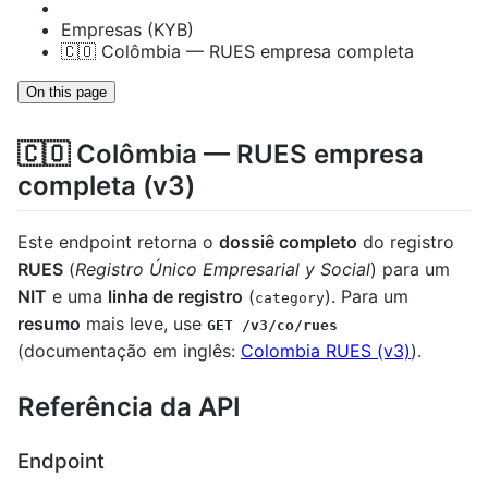
Empresas (KYB)
🇨🇴 Colômbia — RUES empresa completa
On this page
🇨🇴 Colômbia — RUES empresa
completa (v3)
Este endpoint retorna o
dossiê completo
do registro
RUES
(
Registro Único Empresarial y Social
) para um
NIT
e uma
linha de registro
(
). Para um
category
resumo
mais leve, use
GET /v3/co/rues
(documentação em inglês:
Colombia RUES (v3)
).
Referência da API
Endpoint