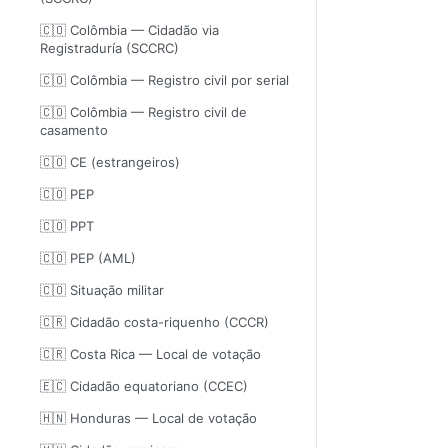
🇨🇴 Colômbia — Cidadão via
Registraduría (SCCRC)
🇨🇴 Colômbia — Registro civil por serial
🇨🇴 Colômbia — Registro civil de
casamento
🇨🇴 CE (estrangeiros)
🇨🇴 PEP
🇨🇴 PPT
🇨🇴 PEP (AML)
🇨🇴 Situação militar
🇨🇷 Cidadão costa-riquenho (CCCR)
🇨🇷 Costa Rica — Local de votação
🇪🇨 Cidadão equatoriano (CCEC)
🇭🇳 Honduras — Local de votação