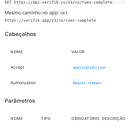
GET https://api.verifik.co/v3/co/rues-complete
Mesmo caminho no app:
GET
https://verifik.app/v3/co/rues-complete
Cabeçalhos
NOME
VALOR
Accept
application/json
Authorization
Bearer <token>
Parâmetros
NOME
TIPO
OBRIGATÓRIO
DESCRIÇÃO