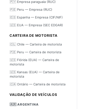
🇵🇾 Empresa paraguaia (RUC)
🇵🇪 Peru — Empresa (RUC)
🇪🇸 Espanha — Empresa (CIF/NIF)
🇺🇸 EUA — Empresa (SEC EDGAR)
CARTEIRA DE MOTORISTA
🇨🇱 Chile — Carteira de motorista
🇵🇪 Peru — Carteira de motorista
🇺🇸 Flórida (EUA) — Carteira de
motorista
🇺🇸 Kansas (EUA) — Carteira de
motorista
🇨🇦 Ontário — Carteira de motorista
VALIDAÇÃO DE VEÍCULOS
🇦🇷 ARGENTINA