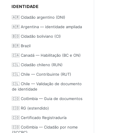
IDENTIDADE
🇦🇷 Cidadão argentino (DNI)
🇦🇷 Argentina — identidade ampliada
🇧🇴 Cidadão boliviano (CI)
🇧🇷 Brazil
🇨🇦 Canadá — Habilitação (BC e ON)
🇨🇱 Cidadão chileno (RUN)
🇨🇱 Chile — Contribuinte (RUT)
🇨🇱 Chile — Validação de documento
de identidade
🇨🇴 Colômbia — Guia de documentos
🇨🇴 RG (estendido)
🇨🇴 Certificado Registraduría
🇨🇴 Colômbia — Cidadão por nome
(SCCRC)