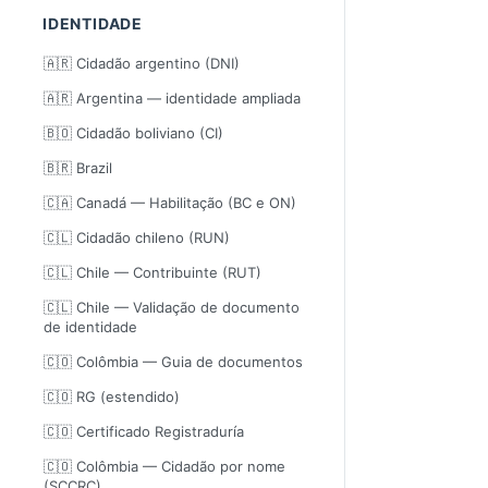
IDENTIDADE
🇦🇷 Cidadão argentino (DNI)
🇦🇷 Argentina — identidade ampliada
🇧🇴 Cidadão boliviano (CI)
🇧🇷 Brazil
🇨🇦 Canadá — Habilitação (BC e ON)
🇨🇱 Cidadão chileno (RUN)
🇨🇱 Chile — Contribuinte (RUT)
🇨🇱 Chile — Validação de documento
de identidade
🇨🇴 Colômbia — Guia de documentos
🇨🇴 RG (estendido)
🇨🇴 Certificado Registraduría
🇨🇴 Colômbia — Cidadão por nome
(SCCRC)