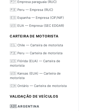
🇵🇾 Empresa paraguaia (RUC)
🇵🇪 Peru — Empresa (RUC)
🇪🇸 Espanha — Empresa (CIF/NIF)
🇺🇸 EUA — Empresa (SEC EDGAR)
CARTEIRA DE MOTORISTA
🇨🇱 Chile — Carteira de motorista
🇵🇪 Peru — Carteira de motorista
🇺🇸 Flórida (EUA) — Carteira de
motorista
🇺🇸 Kansas (EUA) — Carteira de
motorista
🇨🇦 Ontário — Carteira de motorista
VALIDAÇÃO DE VEÍCULOS
🇦🇷 ARGENTINA