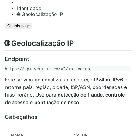
Identidade
🌐 Geolocalização IP
On this page
🌐 Geolocalização IP
Endpoint
https://api.verifik.co/v2/ip-lookup
Este serviço geolocaliza um endereço
IPv4 ou IPv6
e
retorna país, região, cidade, ISP/ASN, coordenadas e
fuso horário. Use para
detecção de fraude
,
controle
de acesso
e
pontuação de risco
.
Cabeçalhos
NAME
VALUE