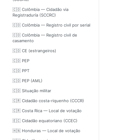
🇨🇴 Colômbia — Cidadão via
Registraduría (SCCRC)
🇨🇴 Colômbia — Registro civil por serial
🇨🇴 Colômbia — Registro civil de
casamento
🇨🇴 CE (estrangeiros)
🇨🇴 PEP
🇨🇴 PPT
🇨🇴 PEP (AML)
🇨🇴 Situação militar
🇨🇷 Cidadão costa-riquenho (CCCR)
🇨🇷 Costa Rica — Local de votação
🇪🇨 Cidadão equatoriano (CCEC)
🇭🇳 Honduras — Local de votação