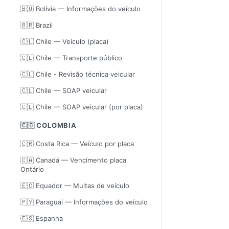
🇧🇴 Bolívia — Informações do veículo
🇧🇷 Brazil
🇨🇱 Chile — Veículo (placa)
🇨🇱 Chile — Transporte público
🇨🇱 Chile - Revisão técnica veicular
🇨🇱 Chile — SOAP veicular
🇨🇱 Chile — SOAP veicular (por placa)
🇨🇴 COLOMBIA
🇨🇷 Costa Rica — Veículo por placa
🇨🇦 Canadá — Vencimento placa
Ontário
🇪🇨 Equador — Multas de veículo
🇵🇾 Paraguai — Informações do veículo
🇪🇸 Espanha