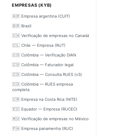
EMPRESAS (KYB)
🇦🇷 Empresa argentina (CUIT)
🇧🇷 Brazil
🇨🇦 Verificação de empresas no Canadá
🇨🇱 Chile — Empresa (RUT)
🇨🇴 Colômbia — Verificação DIAN
🇨🇴 Colômbia — Faturador legal
🇨🇴 Colômbia — Consulta RUES (v3)
🇨🇴 Colômbia — RUES empresa
completa
🇨🇷 Empresa na Costa Rica (NITE)
🇪🇨 Equador — Empresa (RUCEC)
🇲🇽 Verificação de empresas no México
🇵🇦 Empresa panamenha (RUC)