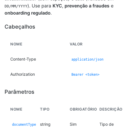
). Use para
KYC
,
prevenção a fraudes
e
DD/MM/YYYY
onboarding regulado
.
Cabeçalhos
NOME
VALOR
Content-Type
application/json
Authorization
Bearer <token>
Parâmetros
NOME
TIPO
OBRIGATÓRIO
DESCRIÇÃO
string
Sim
Tipo de
documentType