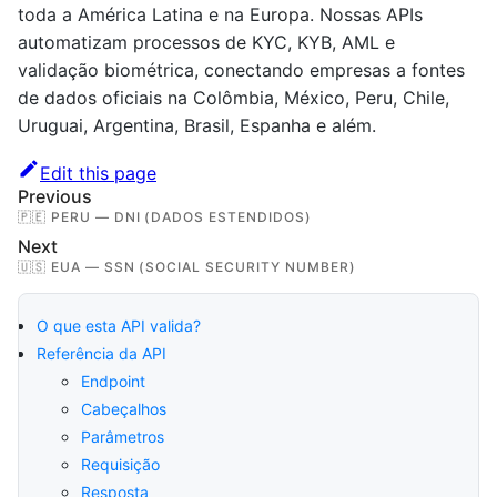
toda a América Latina e na Europa. Nossas APIs
automatizam processos de KYC, KYB, AML e
validação biométrica, conectando empresas a fontes
de dados oficiais na Colômbia, México, Peru, Chile,
Uruguai, Argentina, Brasil, Espanha e além.
Edit this page
Previous
🇵🇪 PERU — DNI (DADOS ESTENDIDOS)
Next
🇺🇸 EUA — SSN (SOCIAL SECURITY NUMBER)
O que esta API valida?
Referência da API
Endpoint
Cabeçalhos
Parâmetros
Requisição
Resposta