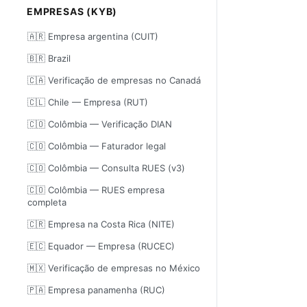
EMPRESAS (KYB)
🇦🇷 Empresa argentina (CUIT)
🇧🇷 Brazil
🇨🇦 Verificação de empresas no Canadá
🇨🇱 Chile — Empresa (RUT)
🇨🇴 Colômbia — Verificação DIAN
🇨🇴 Colômbia — Faturador legal
🇨🇴 Colômbia — Consulta RUES (v3)
🇨🇴 Colômbia — RUES empresa
completa
🇨🇷 Empresa na Costa Rica (NITE)
🇪🇨 Equador — Empresa (RUCEC)
🇲🇽 Verificação de empresas no México
🇵🇦 Empresa panamenha (RUC)