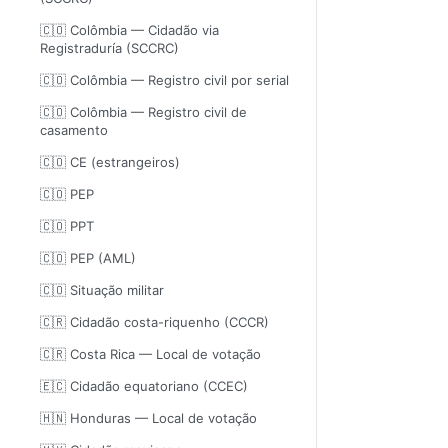
🇨🇴 Colômbia — Cidadão via
Registraduría (SCCRC)
🇨🇴 Colômbia — Registro civil por serial
🇨🇴 Colômbia — Registro civil de
casamento
🇨🇴 CE (estrangeiros)
🇨🇴 PEP
🇨🇴 PPT
🇨🇴 PEP (AML)
🇨🇴 Situação militar
🇨🇷 Cidadão costa-riquenho (CCCR)
🇨🇷 Costa Rica — Local de votação
🇪🇨 Cidadão equatoriano (CCEC)
🇭🇳 Honduras — Local de votação