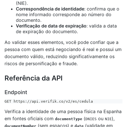
(NIE).
Correspondência de identidade
: confirma que o
nome informado corresponde ao número do
documento.
Verificação de data de expiração
: valida a data
de expiração do documento.
Ao validar esses elementos, você pode confiar que a
pessoa com quem está negociando é real e possui um
documento válido, reduzindo significativamente os
riscos de personificação e fraude.
Referência da API
Endpoint
GET https://api.verifik.co/v2/es/cedula
Verifica a identidade de uma pessoa física na Espanha
em fontes oficiais com
(
ou
),
documentType
DNIES
NIE
(sem espaços) e
(validade em
documentNumber
date