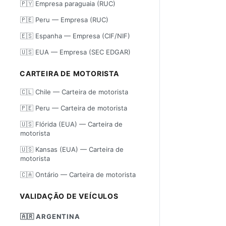
🇵🇾 Empresa paraguaia (RUC)
🇵🇪 Peru — Empresa (RUC)
🇪🇸 Espanha — Empresa (CIF/NIF)
🇺🇸 EUA — Empresa (SEC EDGAR)
CARTEIRA DE MOTORISTA
🇨🇱 Chile — Carteira de motorista
🇵🇪 Peru — Carteira de motorista
🇺🇸 Flórida (EUA) — Carteira de
motorista
🇺🇸 Kansas (EUA) — Carteira de
motorista
🇨🇦 Ontário — Carteira de motorista
VALIDAÇÃO DE VEÍCULOS
🇦🇷 ARGENTINA