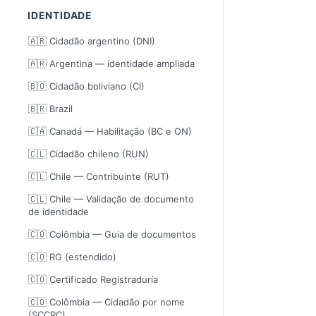
IDENTIDADE
🇦🇷 Cidadão argentino (DNI)
🇦🇷 Argentina — identidade ampliada
🇧🇴 Cidadão boliviano (CI)
🇧🇷 Brazil
🇨🇦 Canadá — Habilitação (BC e ON)
🇨🇱 Cidadão chileno (RUN)
🇨🇱 Chile — Contribuinte (RUT)
🇨🇱 Chile — Validação de documento
de identidade
🇨🇴 Colômbia — Guia de documentos
🇨🇴 RG (estendido)
🇨🇴 Certificado Registraduría
🇨🇴 Colômbia — Cidadão por nome
(SCCRC)