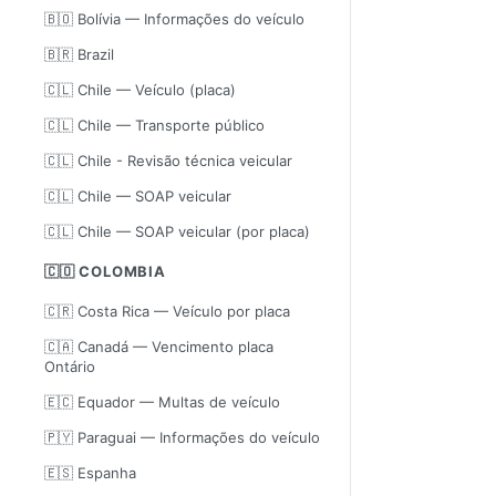
🇧🇴 Bolívia — Informações do veículo
🇧🇷 Brazil
🇨🇱 Chile — Veículo (placa)
🇨🇱 Chile — Transporte público
🇨🇱 Chile - Revisão técnica veicular
🇨🇱 Chile — SOAP veicular
🇨🇱 Chile — SOAP veicular (por placa)
🇨🇴 COLOMBIA
🇨🇷 Costa Rica — Veículo por placa
🇨🇦 Canadá — Vencimento placa
Ontário
🇪🇨 Equador — Multas de veículo
🇵🇾 Paraguai — Informações do veículo
🇪🇸 Espanha