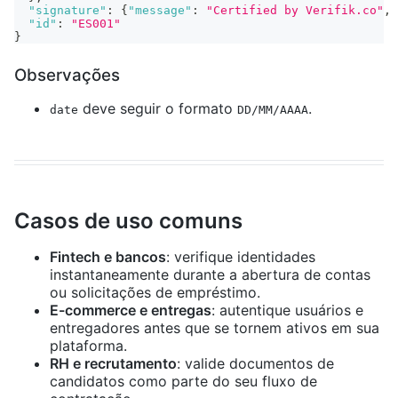
"signature"
:
{
"message"
:
"Certified by Verifik.co"
,
"id"
:
"ES001"
}
Observações
deve seguir o formato
.
date
DD/MM/AAAA
Casos de uso comuns
Fintech e bancos
: verifique identidades
instantaneamente durante a abertura de contas
ou solicitações de empréstimo.
E-commerce e entregas
: autentique usuários e
entregadores antes que se tornem ativos em sua
plataforma.
RH e recrutamento
: valide documentos de
candidatos como parte do seu fluxo de