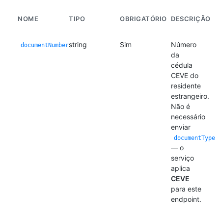
NOME
TIPO
OBRIGATÓRIO
DESCRIÇÃO
string
Sim
Número
documentNumber
da
cédula
CEVE do
residente
estrangeiro.
Não é
necessário
enviar
documentType
— o
serviço
aplica
CEVE
para este
endpoint.