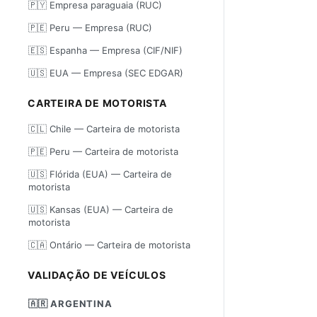
🇵🇾 Empresa paraguaia (RUC)
🇵🇪 Peru — Empresa (RUC)
🇪🇸 Espanha — Empresa (CIF/NIF)
🇺🇸 EUA — Empresa (SEC EDGAR)
CARTEIRA DE MOTORISTA
🇨🇱 Chile — Carteira de motorista
🇵🇪 Peru — Carteira de motorista
🇺🇸 Flórida (EUA) — Carteira de
motorista
🇺🇸 Kansas (EUA) — Carteira de
motorista
🇨🇦 Ontário — Carteira de motorista
VALIDAÇÃO DE VEÍCULOS
🇦🇷 ARGENTINA