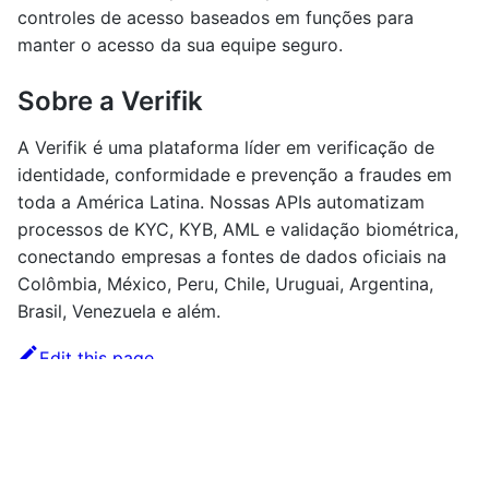
controles de acesso baseados em funções para
manter o acesso da sua equipe seguro.
Sobre a Verifik
A Verifik é uma plataforma líder em verificação de
identidade, conformidade e prevenção a fraudes em
toda a América Latina. Nossas APIs automatizam
processos de KYC, KYB, AML e validação biométrica,
conectando empresas a fontes de dados oficiais na
Colômbia, México, Peru, Chile, Uruguai, Argentina,
Brasil, Venezuela e além.
Edit this page
Previous
🇻🇪 CIDADÃO VENEZUELANO (CCVE)
Next
🌐 GEOLOCALIZAÇÃO IP