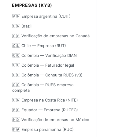
EMPRESAS (KYB)
🇦🇷 Empresa argentina (CUIT)
🇧🇷 Brazil
🇨🇦 Verificação de empresas no Canadá
🇨🇱 Chile — Empresa (RUT)
🇨🇴 Colômbia — Verificação DIAN
🇨🇴 Colômbia — Faturador legal
🇨🇴 Colômbia — Consulta RUES (v3)
🇨🇴 Colômbia — RUES empresa
completa
🇨🇷 Empresa na Costa Rica (NITE)
🇪🇨 Equador — Empresa (RUCEC)
🇲🇽 Verificação de empresas no México
🇵🇦 Empresa panamenha (RUC)