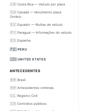
🇨🇷 Costa Rica — Veículo por placa
🇨🇦 Canadá — Vencimento placa
Ontário
🇪🇨 Equador — Multas de veículo
🇵🇾 Paraguai — Informações do veículo
🇪🇸 Espanha
🇵🇪 PERU
🇺🇸 UNITED STATES
ANTECEDENTES
🇧🇷 Brasil
🇦🇷 Antecedentes criminais
🇨🇱 Registro Civil
🇨🇴 Contratos públicos