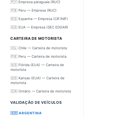
🇵🇾 Empresa paraguaia (RUC)
🇵🇪 Peru — Empresa (RUC)
🇪🇸 Espanha — Empresa (CIF/NIF)
🇺🇸 EUA — Empresa (SEC EDGAR)
CARTEIRA DE MOTORISTA
🇨🇱 Chile — Carteira de motorista
🇵🇪 Peru — Carteira de motorista
🇺🇸 Flórida (EUA) — Carteira de
motorista
🇺🇸 Kansas (EUA) — Carteira de
motorista
🇨🇦 Ontário — Carteira de motorista
VALIDAÇÃO DE VEÍCULOS
🇦🇷 ARGENTINA