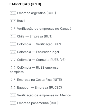
EMPRESAS (KYB)
🇦🇷 Empresa argentina (CUIT)
🇧🇷 Brazil
🇨🇦 Verificação de empresas no Canadá
🇨🇱 Chile — Empresa (RUT)
🇨🇴 Colômbia — Verificação DIAN
🇨🇴 Colômbia — Faturador legal
🇨🇴 Colômbia — Consulta RUES (v3)
🇨🇴 Colômbia — RUES empresa
completa
🇨🇷 Empresa na Costa Rica (NITE)
🇪🇨 Equador — Empresa (RUCEC)
🇲🇽 Verificação de empresas no México
🇵🇦 Empresa panamenha (RUC)