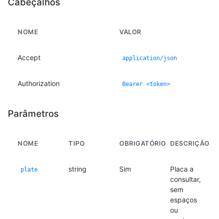
Cabeçalhos
NOME
VALOR
Accept
application/json
Authorization
Bearer <token>
Parâmetros
NOME
TIPO
OBRIGATÓRIO
DESCRIÇÃO
string
Sim
Placa a
plate
consultar,
sem
espaços
ou