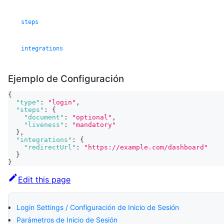
steps
integrations
Ejemplo de Configuración
{
"type"
:
"login"
,
"steps"
:
{
"document"
:
"optional"
,
"liveness"
:
"mandatory"
}
,
"integrations"
:
{
"redirectUrl"
:
"https://example.com/dashboard"
}
}
Edit this page
Login Settings / Configuración de Inicio de Sesión
Parámetros de Inicio de Sesión