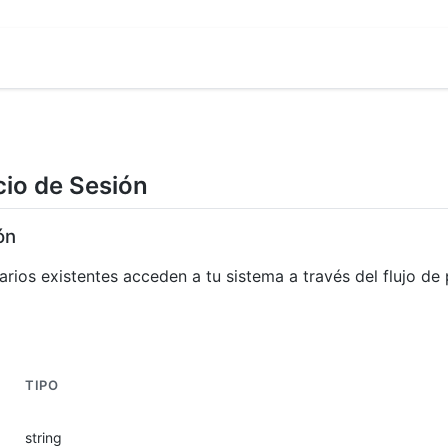
cio de Sesión
ón
arios existentes acceden a tu sistema a través del flujo de
TIPO
string